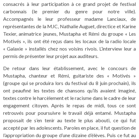
consacrés à leur participation à ce grand projet de festival
carbonnais (le premier du genre pour notre ville).
Accompagnés le leur professeur madame Lanciaux, de
représentantes de la MJC, Nathalie Auguet, directice et Karine
Texier, animatrice jeunes, Mustapha et Rémi du groupe « Les
Motivés », ils ont été reçus dans les locaux de la radio locale
« Galaxie » installés chez nos voisins rivois. L’interview leur a
permis de présenter leur projet aux auditeurs.
De retour dans leur établissement, avec le concours de
Mustapha, chanteur et Rémi, guitariste des « Motivés »
(groupe qui se produira lors du festival du 8 juin prochain), ils
ont peaufiné les textes de chansons qu’ils avaient imaginé,
textes contre le harcèlement et le racisme dans le cadre de leur
engagement citoyen. Après le repas de midi, tous ce sont
retrouvés pour poursuivre le travail déjà entamé. Mustapha
proposait de s’en tenir au texte le plus abouti, ce qui fut
accepté par les adolescents. Paroles en place, il fut question de
l’appropriation du groupe d’une dizaine d’élèves. Puis ce fut au