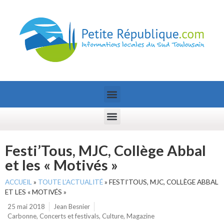
Festi’Tous, MJC, Collège Abbal
et les « Motivés »
ACCUEIL
»
TOUTE L’ACTUALITÉ
»
FESTI’TOUS, MJC, COLLÈGE ABBAL
ET LES « MOTIVÉS »
25 mai 2018
Jean Besnier
Carbonne
,
Concerts et festivals
,
Culture
,
Magazine