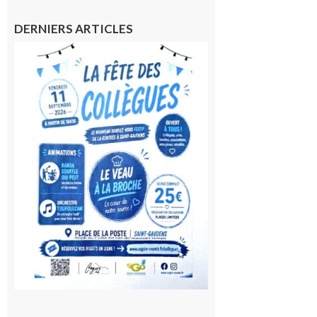
DERNIERS ARTICLES
Saint-
Gaudens:
Fête des
Collègues
à la
rentrée !
10 août
2026