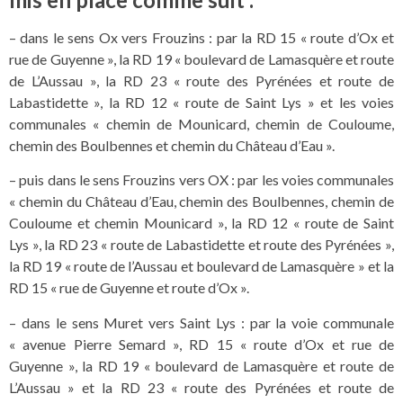
– dans le sens Ox vers Frouzins : par la RD 15 « route d’Ox et
rue de Guyenne », la RD 19 « boulevard de Lamasquère et route
de L’Aussau », la RD 23 « route des Pyrénées et route de
Labastidette », la RD 12 « route de Saint Lys » et les voies
communales « chemin de Mounicard, chemin de Couloume,
chemin des Boulbennes et chemin du Château d’Eau ».
– puis dans le sens Frouzins vers OX : par les voies communales
« chemin du Château d’Eau, chemin des Boulbennes, chemin de
Couloume et chemin Mounicard », la RD 12 « route de Saint
Lys », la RD 23 « route de Labastidette et route des Pyrénées »,
la RD 19 « route de l’Aussau et boulevard de Lamasquère » et la
RD 15 « rue de Guyenne et route d’Ox ».
– dans le sens Muret vers Saint Lys : par la voie communale
« avenue Pierre Semard », RD 15 « route d’Ox et rue de
Guyenne », la RD 19 « boulevard de Lamasquère et route de
L’Aussau » et la RD 23 « route des Pyrénées et route de