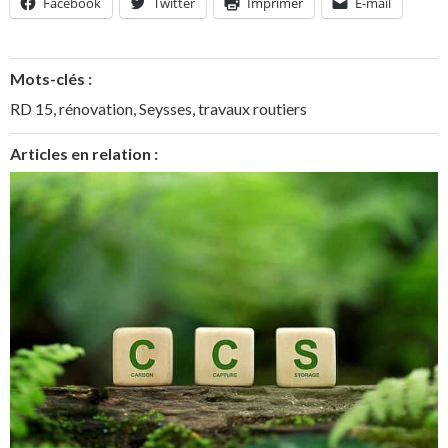
Facebook
Twitter
Imprimer
E-mail
Mots-clés :
RD 15
,
rénovation
,
Seysses
,
travaux routiers
Articles en relation :