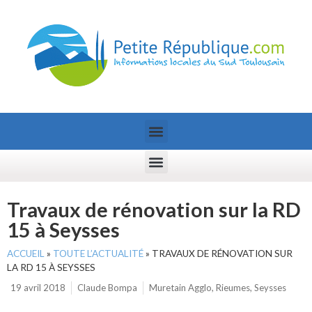
Travaux de rénovation sur la RD
15 à Seysses
ACCUEIL
»
TOUTE L’ACTUALITÉ
»
TRAVAUX DE RÉNOVATION SUR
LA RD 15 À SEYSSES
19 avril 2018
Claude Bompa
Muretain Agglo
,
Rieumes
,
Seysses