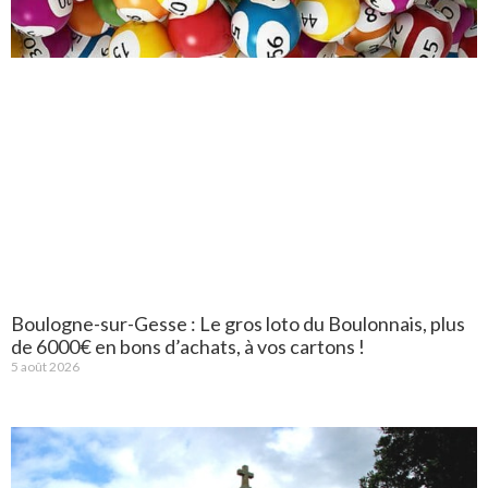
Boulogne-sur-Gesse : Le gros loto du Boulonnais, plus
de 6000€ en bons d’achats, à vos cartons !
5 août 2026