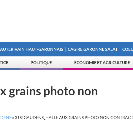
 AUTERIVAIN HAUT-GARONNAIS
CAGIRE GARONNE SALAT
COEU
STICE
POLITIQUE
ÉCONOMIE ET AGRICULTURE
 grains photo non
UDENS
»
31STGAUDENS_HALLE AUX GRAINS PHOTO NON CONTRACT