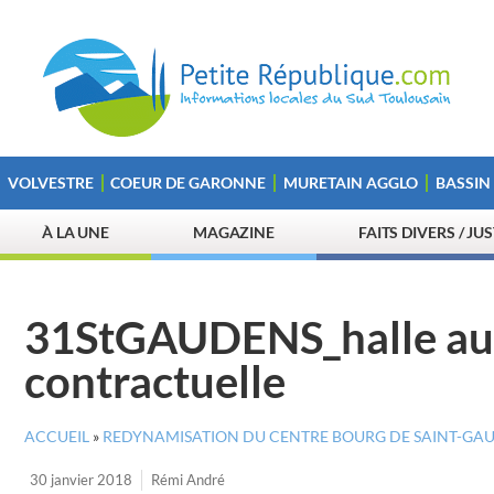
VOLVESTRE
COEUR DE GARONNE
MURETAIN AGGLO
BASSIN
À LA UNE
MAGAZINE
FAITS DIVERS / JU
31StGAUDENS_halle aux
contractuelle
ACCUEIL
»
REDYNAMISATION DU CENTRE BOURG DE SAINT-GA
30 janvier 2018
Rémi André