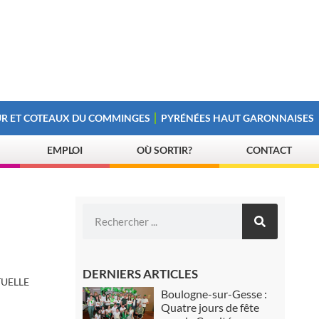
R ET COTEAUX DU COMMINGES
PYRÉNÉES HAUT GARONNAISES
EMPLOI
OÙ SORTIR?
CONTACT
DERNIERS ARTICLES
UELLE
Boulogne-sur-Gesse :
Quatre jours de fête