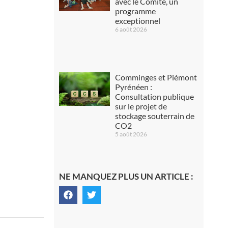
avec le Comité, un
programme
exceptionnel
6 août 2026
Comminges et Piémont
Pyrénéen :
Consultation publique
sur le projet de
stockage souterrain de
CO2
5 août 2026
NE MANQUEZ PLUS UN ARTICLE :