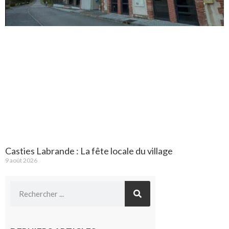
Casties Labrande : La fête locale du village
9 août 2026