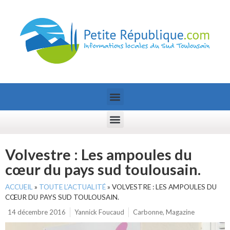
Volvestre : Les ampoules du
cœur du pays sud toulousain.
ACCUEIL
»
TOUTE L’ACTUALITÉ
»
VOLVESTRE : LES AMPOULES DU
CŒUR DU PAYS SUD TOULOUSAIN.
14 décembre 2016
Yannick Foucaud
Carbonne
,
Magazine