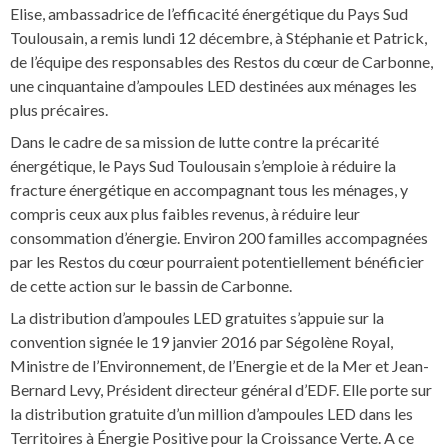
Elise, ambassadrice de l’efficacité énergétique du Pays Sud
Toulousain, a remis lundi 12 décembre, à Stéphanie et Patrick,
de l’équipe des responsables des Restos du cœur de Carbonne,
une cinquantaine d’ampoules LED destinées aux ménages les
plus précaires.
Dans le cadre de sa mission de lutte contre la précarité
énergétique, le Pays Sud Toulousain s’emploie à réduire la
fracture énergétique en accompagnant tous les ménages, y
compris ceux aux plus faibles revenus, à réduire leur
consommation d’énergie. Environ 200 familles accompagnées
par les Restos du cœur pourraient potentiellement bénéficier
de cette action sur le bassin de Carbonne.
La distribution
d’ampoules LED gratuites s’appuie sur la
convention signée le 19 janvier 2016 par Ségolène Royal,
Ministre de l’Environnement, de l’Energie et de la Mer et Jean-
Bernard Levy, Président directeur général d’EDF. Elle porte sur
la distribution gratuite d’un million d’ampoules LED dans les
Territoires à Énergie Positive pour la Croissance Verte. A ce