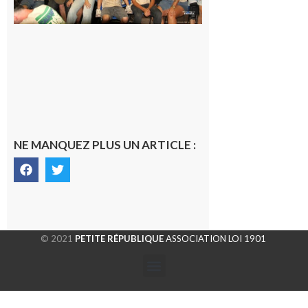
rentrés
chez eux
6 août 2026
NE MANQUEZ PLUS UN ARTICLE :
© 2021
PETITE RÉPUBLIQUE
ASSOCIATION LOI 1901