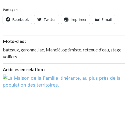
Partager :
Facebook
Twitter
Imprimer
E-mail
Mots-clés :
bateaux
,
garonne
,
lac
,
Mancié
,
optimiste
,
retenue d'eau
,
stage
,
voiliers
Articles en relation :