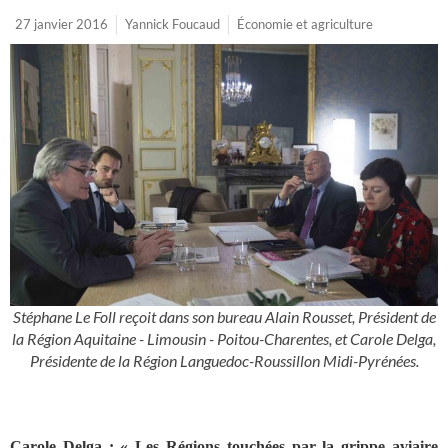
27 janvier 2016
Yannick Foucaud
Économie et agriculture
Stéphane Le Foll reçoit dans son bureau Alain Rousset, Président de
la Région Aquitaine - Limousin - Poitou-Charentes, et Carole Delga,
Présidente de la Région Languedoc-Roussillon Midi-Pyrénées.
Carole Delga
: «
Les Régions
touchées par la grippe aviaire