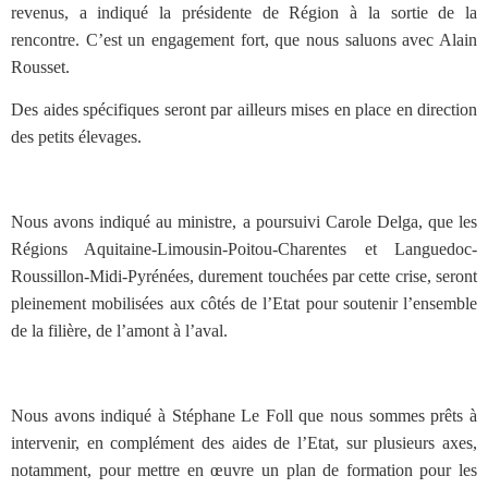
revenus, a indiqué la présidente de Région à la sortie de la
rencontre. C’est un engagement fort, que nous saluons avec Alain
Rousset.
Des aides spécifiques seront par ailleurs mises en place en direction
des petits élevages.
Nous avons indiqué au ministre, a poursuivi Carole Delga, que les
Régions Aquitaine-Limousin-Poitou-Charentes et Languedoc-
Roussillon-Midi-Pyrénées, durement touchées par cette crise, seront
pleinement mobilisées aux côtés de l’Etat pour soutenir l’ensemble
de la filière, de l’amont à l’aval.
Nous avons indiqué à Stéphane Le Foll que nous sommes prêts à
intervenir, en complément des aides de l’Etat, sur plusieurs axes,
notamment, pour mettre en œuvre un plan de formation pour les