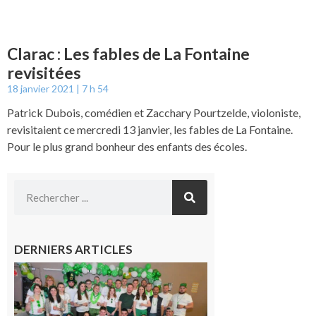
Clarac : Les fables de La Fontaine
revisitées
18 janvier 2021
7 h 54
Patrick Dubois, comédien et Zacchary Pourtzelde, violoniste,
revisitaient ce mercredi 13 janvier, les fables de La Fontaine.
Pour le plus grand bonheur des enfants des écoles.
DERNIERS ARTICLES
Boulogne-
sur-Gesse :
Quatre jours
de fête avec