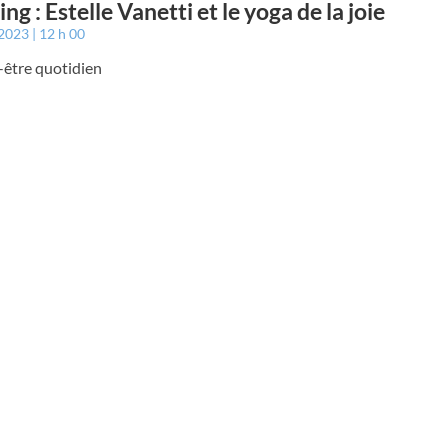
ng : Estelle Vanetti et le yoga de la joie
 2023
12 h 00
-être quotidien