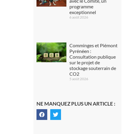
avec le Comité, un
programme
exceptionnel
6 août 2026
Comminges et Piémont
Pyrénéen :
Consultation publique
sur le projet de
stockage souterrain de
CO2
5 août 2026
NE MANQUEZ PLUS UN ARTICLE :