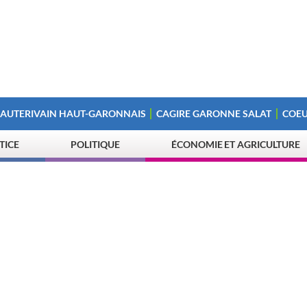
 AUTERIVAIN HAUT-GARONNAIS
CAGIRE GARONNE SALAT
COEU
STICE
POLITIQUE
ÉCONOMIE ET AGRICULTURE