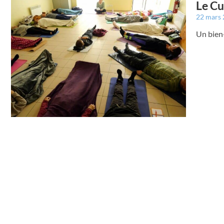
Le Cui
22 mars
Un bien