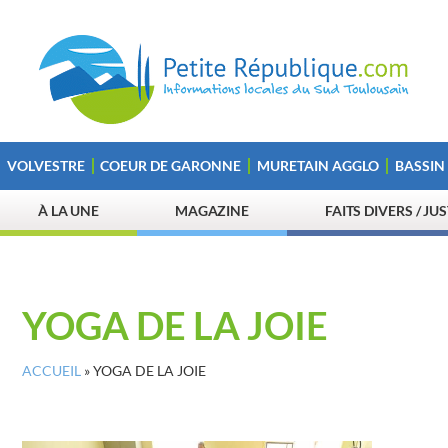
VOLVESTRE
COEUR DE GARONNE
MURETAIN AGGLO
BASSIN
À LA UNE
MAGAZINE
FAITS DIVERS / JU
YOGA DE LA JOIE
ACCUEIL
»
YOGA DE LA JOIE