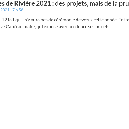
s de Rivière 2021 : des projets, mais de la p
r 2021
7 h 58
-19 fait qu’il n’y aura pas de cérémonie de vœux cette année. Entr
ve Capéran maire, qui expose avec prudence ses projets.