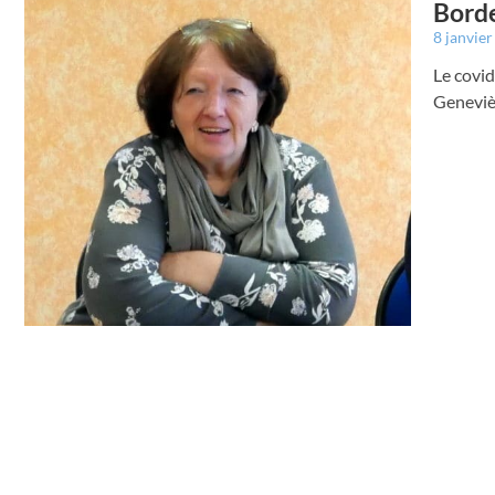
Borde
8 janvie
Le covid
Geneviè