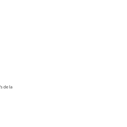
s de la