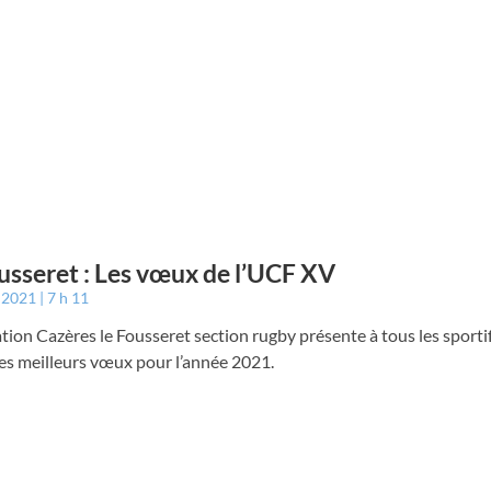
usseret : Les vœux de l’UCF XV
r 2021
7 h 11
ation Cazères le Fousseret section rugby présente à tous les sportif
es meilleurs vœux pour l’année 2021.