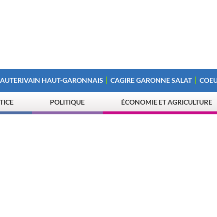
 AUTERIVAIN HAUT-GARONNAIS
CAGIRE GARONNE SALAT
COEU
STICE
POLITIQUE
ÉCONOMIE ET AGRICULTURE