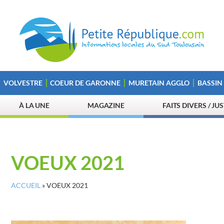
VOLVESTRE
COEUR DE GARONNE
MURETAIN AGGLO
BASSIN
À LA UNE
MAGAZINE
FAITS DIVERS / JU
VOEUX 2021
ACCUEIL
»
VOEUX 2021