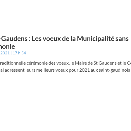
-Gaudens : Les voeux de la Municipalité sans
monie
r 2021
17 h 54
traditionnelle cérémonie des voeux, le Maire de St Gaudens et le C
al adressent leurs meilleurs voeux pour 2021 aux saint-gaudinois