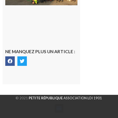
fraîche
de la
saison
était à
Cazac
8 août
2026
NE MANQUEZ PLUS UN ARTICLE :
© 2021
PETITE RÉPUBLIQUE
ASSOCIATION LOI 1901