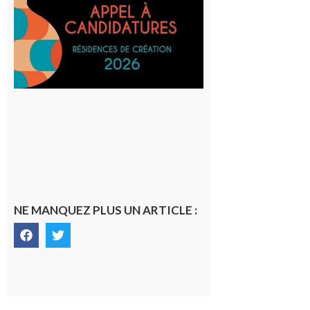
lieux,
avec le
SilO
8 août 2026
NE MANQUEZ PLUS UN ARTICLE :