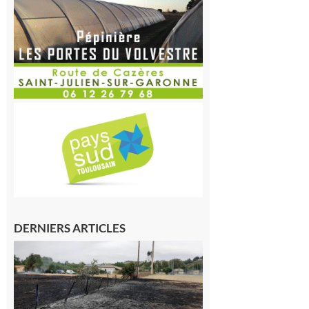
DERNIERS ARTICLES
Montesquieu-
Volvestre : la
commune
appelle à la
vigilance face