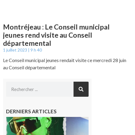
Montréjeau : Le Conseil municipal
jeunes rend visite au Conseil
départemental
1 juillet 2023
9 h 40
Le Conseil municipal jeunes rendait visite ce mercredi 28 juin
au Conseil départemental
DERNIERS ARTICLES
Cassagnabère-
Tournas : La
Pistouflerie à