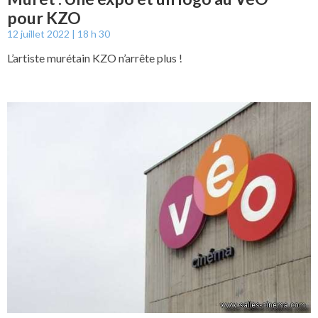
pour KZO
12 juillet 2022
18 h 30
L’artiste murétain KZO n’arrête plus !