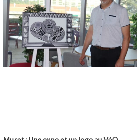
Muret : Une expo et un logo au VéO