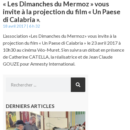
« Les Dimanches du Mermoz » vous
invite à la projection du film « Un Paese
di Calabria ».
18 avril 2017
6 h 32
L’association «Les Dimanches du Mermoz» vous invite à la
projection du film « Un Paese di Calabria » le 23 avril 2017 à
10h30 au cinéma Véo-Muret. S’en suivra un débat en présence
de Catherine CATELLA, la réalisatrice et de Jean Claude
GOUZE pour Amnesty International.
DERNIERS ARTICLES
L’Isle-en-
Dodon :
Une nuit