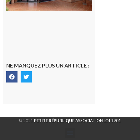
NE MANQUEZ PLUS UN ARTICLE :
© 2021
PETITE RÉPUBLIQUE
ASSOCIATION LOI 1901