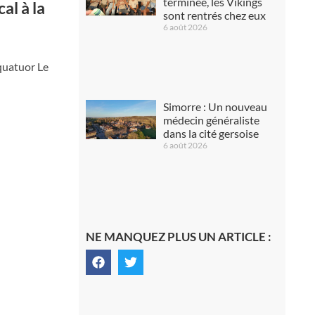
terminée, les Vikings
al à la
sont rentrés chez eux
6 août 2026
 quatuor Le
Simorre : Un nouveau
médecin généraliste
dans la cité gersoise
6 août 2026
NE MANQUEZ PLUS UN ARTICLE :