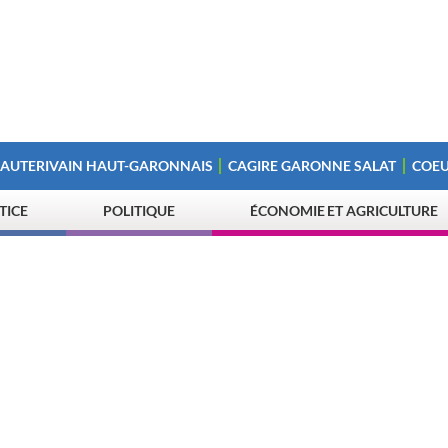
 AUTERIVAIN HAUT-GARONNAIS
CAGIRE GARONNE SALAT
COEU
STICE
POLITIQUE
ÉCONOMIE ET AGRICULTURE