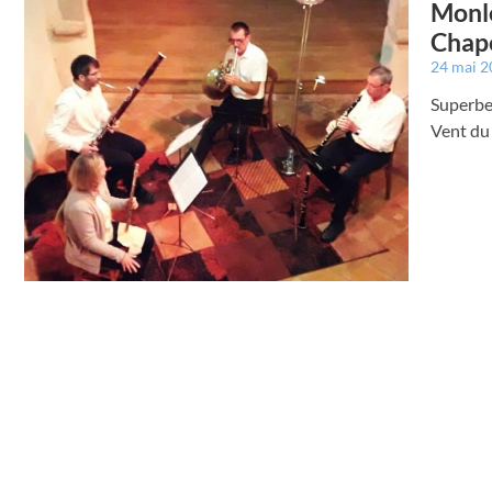
Monlé
Chape
24 mai 
Superbe 
Vent du