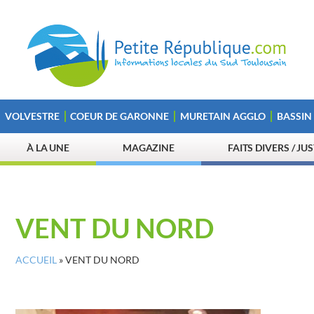
VOLVESTRE
COEUR DE GARONNE
MURETAIN AGGLO
BASSIN
À LA UNE
MAGAZINE
FAITS DIVERS / JU
VENT DU NORD
ACCUEIL
»
VENT DU NORD