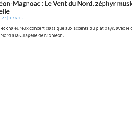
on-Magnoac : Le Vent du Nord, zéphyr music
lle
2023
19 h 15
et chaleureux concert classique aux accents du plat pays, avec le
 Nord à la Chapelle de Monléon.