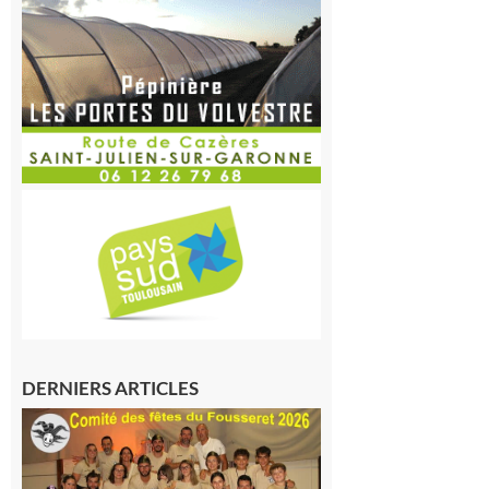
DERNIERS ARTICLES
Le
Fousseret :
la Fête de
la Saint-