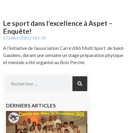
Le sport dans l’excellence à Aspet –
Enquête!
27 juillet 2020
18 h 05
A l’initiative de l’association Carré d’AS Multi Sport de Saint-
Gaudens, durant une semaine un stage préparation physique
et mentale a été organisé au Bois Perché.
DERNIERS ARTICLES
Le
Fousseret :
la Fête de
la Saint-