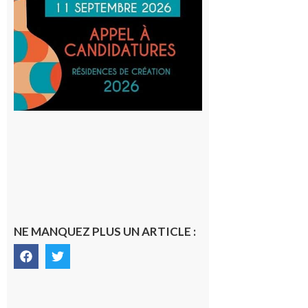
actuelles
et Tiers-
lieux,
avec le
SilO
8 août 2026
NE MANQUEZ PLUS UN ARTICLE :