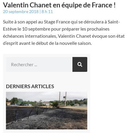
Valentin Chanet en équipe de France !
20 septembre 2018
8 h 11
Suite à son appel au Stage France qui se déroulera à Saint-
Estève le 10 septembre pour préparer les prochaines
échéances internationales, Valentin Chanet évoque son état
d’esprit avant le début de la nouvelle saison.
DERNIERS ARTICLES
Montesquieu-
Volvestre : la
commune
appelle à la
vigilance face
au risque
d’incendie