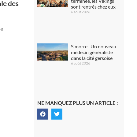
terminée, les Vikings
le des
sont rentrés chez eux
6 août 2026
on
Simorre : Un nouveau
médecin généraliste
dans la cité gersoise
6 août 2026
NE MANQUEZ PLUS UN ARTICLE :