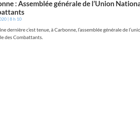
nne : Assemblée générale de l’Union Nationa
attants
2020
8 h 10
ne dernière c’est tenue, à Carbonne, l’assemblée générale de l’uni
le des Combattants.