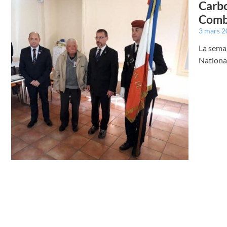
Carbo
Comb
3 mars 
La semai
Nationa