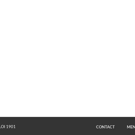
LOI 1901
CONTACT
MEN