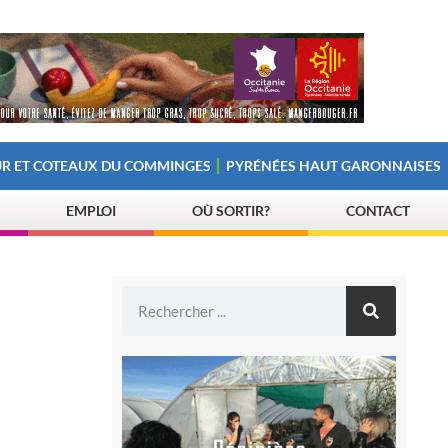
R ET COTEAUX DU COMMINGES
PYRÉNÉES HAUT GARONNAISES
EMPLOI
OÙ SORTIR?
CONTACT