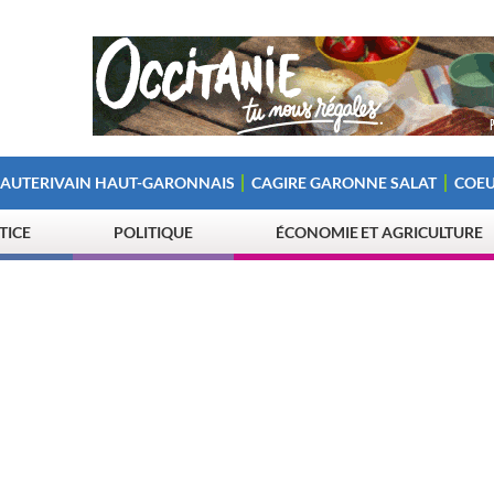
 AUTERIVAIN HAUT-GARONNAIS
CAGIRE GARONNE SALAT
COEU
STICE
POLITIQUE
ÉCONOMIE ET AGRICULTURE