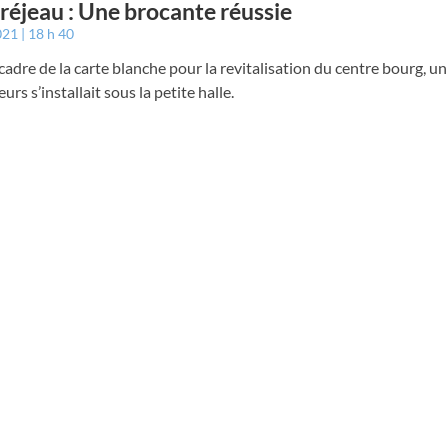
éjeau : Une brocante réussie
021
18 h 40
cadre de la carte blanche pour la revitalisation du centre bourg, un
urs s’installait sous la petite halle.