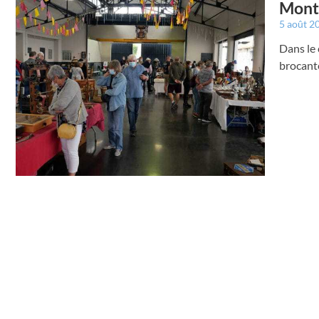
Montr
5 août 2
Dans le 
brocante