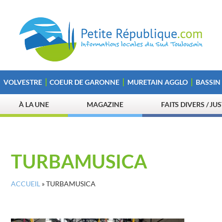
VOLVESTRE
COEUR DE GARONNE
MURETAIN AGGLO
BASSIN
À LA UNE
MAGAZINE
FAITS DIVERS / JU
TURBAMUSICA
ACCUEIL
»
TURBAMUSICA