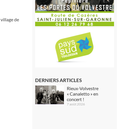
 village de
DERNIERS ARTICLES
Rieux-Volvestre
« Canaletto » en
concert !
7 août 2026