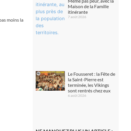
Même pas peur, avec la
Maison de la Famille
itinérante
7 août 2026
pas moins la
Le Fousseret : la Fête de
la Saint-Pierre est
terminée, les Vikings
sont rentrés chez eux
6 août 2026