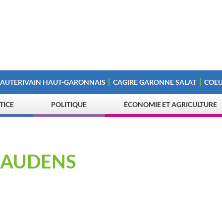
 AUTERIVAIN HAUT-GARONNAIS
CAGIRE GARONNE SALAT
COEU
STICE
POLITIQUE
ÉCONOMIE ET AGRICULTURE
GAUDENS