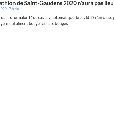
iathlon de Saint-Gaudens 2020 n’aura pas lieu
 2020
7 h 46
te dans une majorité de cas asymptomatique, le covid 19 n’en casse 
 gens qui aiment bouger et faire bouger.