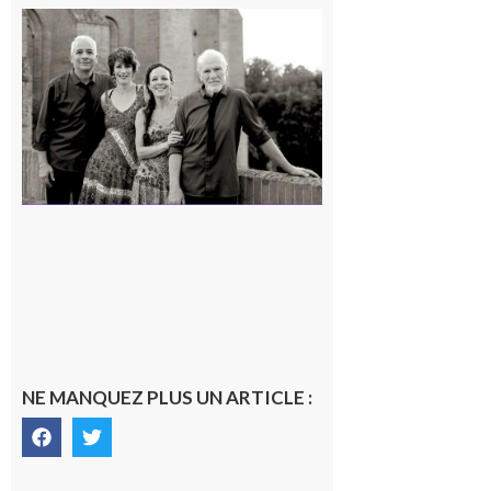
Rieux-
Volvestre
« Canaletto »
en concert !
7 août 2026
NE MANQUEZ PLUS UN ARTICLE :