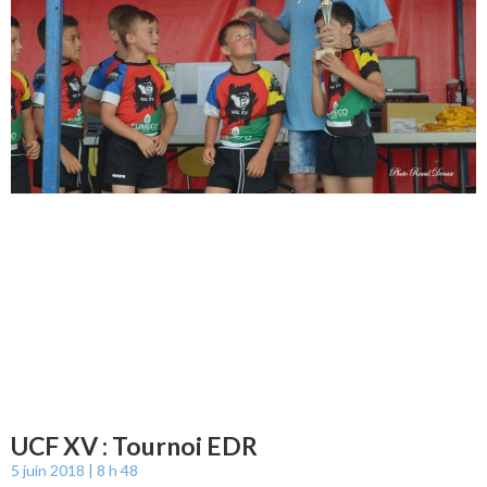
UCF XV : Tournoi EDR
5 juin 2018
8 h 48