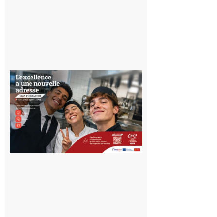
Ouverture
d’un CFA
en Haute-
Garonne
10 août 2026