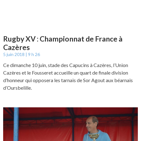
Rugby XV : Championnat de France à
Cazères
5 juin 2018
9 h 26
Ce dimanche 10 juin, stade des Capucins à Cazères, l’Union
Cazères et le Fousseret accueille un quart de finale division
d’honneur qui opposera les tarnais de Sor Agout aux béarnais
d’Oursbelille.