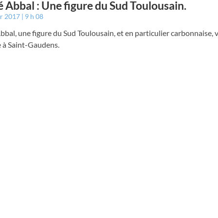
 Abbal : Une figure du Sud Toulousain.
er 2017
9 h 08
bal, une figure du Sud Toulousain, et en particulier carbonnaise, v
 à Saint-Gaudens.