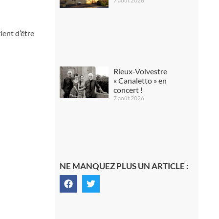
7 août 2026
ient d’être
Rieux-Volvestre
« Canaletto » en
concert !
7 août 2026
NE MANQUEZ PLUS UN ARTICLE :