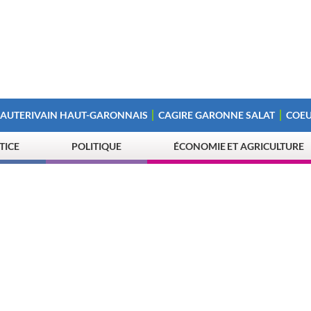
 AUTERIVAIN HAUT-GARONNAIS
CAGIRE GARONNE SALAT
COEU
STICE
POLITIQUE
ÉCONOMIE ET AGRICULTURE