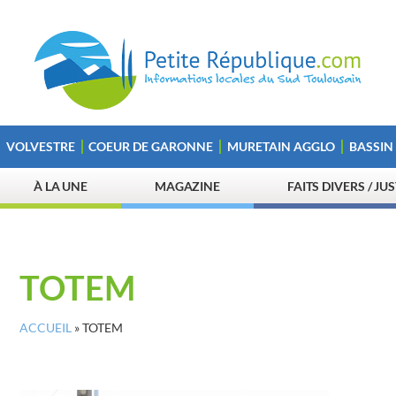
VOLVESTRE
COEUR DE GARONNE
MURETAIN AGGLO
BASSIN
À LA UNE
MAGAZINE
FAITS DIVERS / JU
TOTEM
ACCUEIL
»
TOTEM