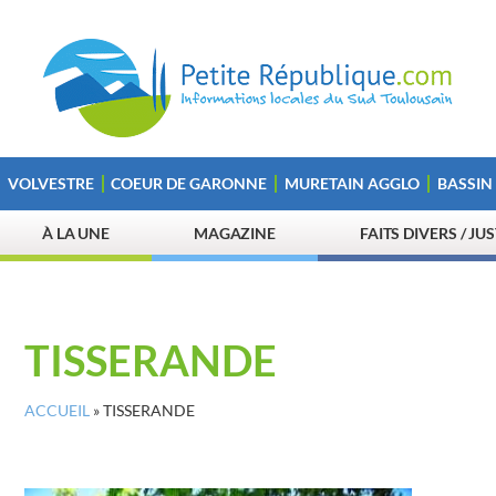
VOLVESTRE
COEUR DE GARONNE
MURETAIN AGGLO
BASSIN
À LA UNE
MAGAZINE
FAITS DIVERS / JU
TISSERANDE
ACCUEIL
»
TISSERANDE