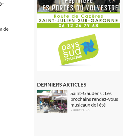
o-
la de
DERNIERS ARTICLES
Saint-Gaudens : Les
prochains rendez-vous
musicaux de l’été
7 août 2026