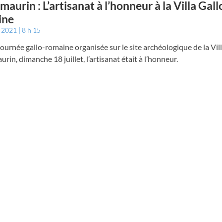
aurin : L’artisanat à l’honneur à la Villa Gall
ine
t 2021
8 h 15
journée gallo-romaine organisée sur le site archéologique de la Vil
in, dimanche 18 juillet, l’artisanat était à l’honneur.