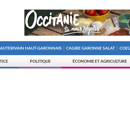
 AUTERIVAIN HAUT-GARONNAIS
CAGIRE GARONNE SALAT
COEU
STICE
POLITIQUE
ÉCONOMIE ET AGRICULTURE