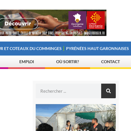
R ET COTEAUX DU COMMINGES
PYRÉNÉES HAUT GARONNAISES
EMPLOI
OÙ SORTIR?
CONTACT