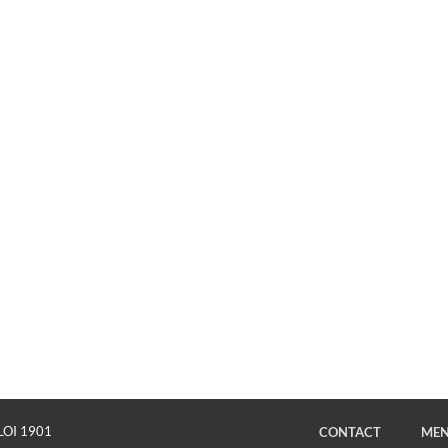
LOI 1901
CONTACT
MEN