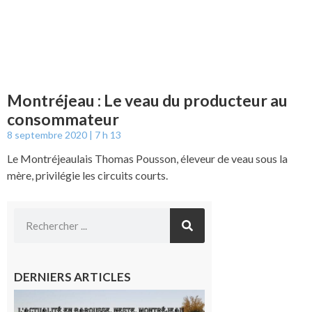
Montréjeau : Le veau du producteur au
consommateur
8 septembre 2020
7 h 13
Le Montréjeaulais Thomas Pousson, éleveur de veau sous la
mère, privilégie les circuits courts.
DERNIERS ARTICLES
L’actualité
et les