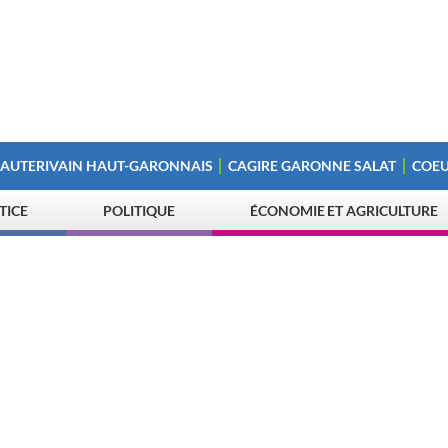
 AUTERIVAIN HAUT-GARONNAIS
CAGIRE GARONNE SALAT
COEU
STICE
POLITIQUE
ÉCONOMIE ET AGRICULTURE