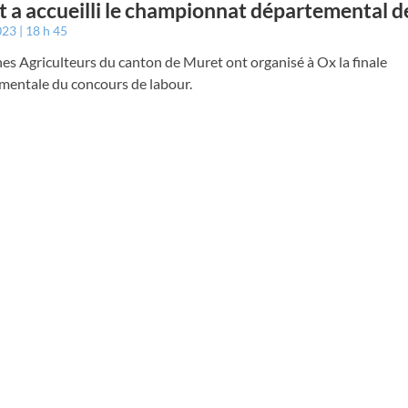
 a accueilli le championnat départemental d
023
18 h 45
es Agriculteurs du canton de Muret ont organisé à Ox la finale
mentale du concours de labour.