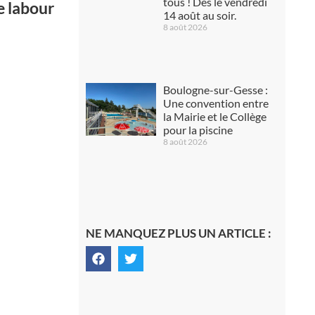
tous ! Dès le vendredi
e labour
14 août au soir.
8 août 2026
Boulogne-sur-Gesse :
Une convention entre
la Mairie et le Collège
pour la piscine
8 août 2026
NE MANQUEZ PLUS UN ARTICLE :