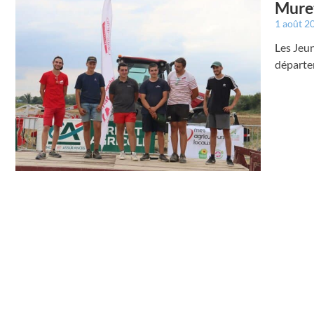
Muret
1 août 2
Les Jeun
départe