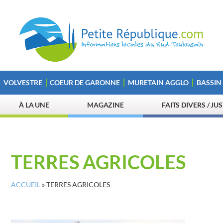
VOLVESTRE
COEUR DE GARONNE
MURETAIN AGGLO
BASSIN
À LA UNE
MAGAZINE
FAITS DIVERS / JU
TERRES AGRICOLES
ACCUEIL
»
TERRES AGRICOLES