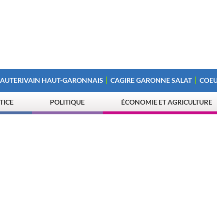
 AUTERIVAIN HAUT-GARONNAIS
CAGIRE GARONNE SALAT
COEU
STICE
POLITIQUE
ÉCONOMIE ET AGRICULTURE