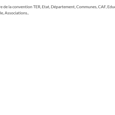
re de la convention TER, Etat, Département, Communes, CAF, Edu
e, Associations..