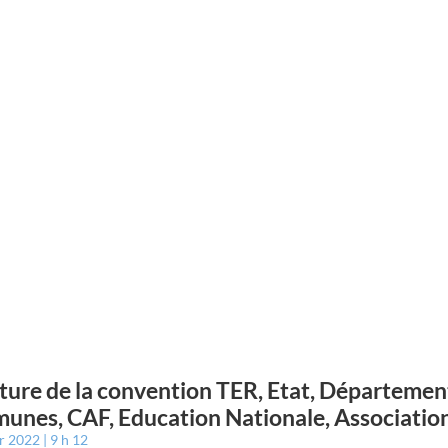
ture de la convention TER, Etat, Départemen
nes, CAF, Education Nationale, Associatio
er 2022
9 h 12