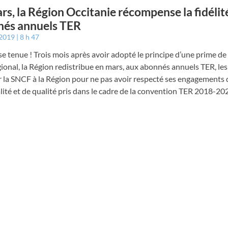
rs, la Région Occitanie récompense la fidélit
nés annuels TER
 2019
8 h 47
 tenue ! Trois mois après avoir adopté le principe d’une prime de 
gional, la Région redistribue en mars, aux abonnés annuels TER, les
 la SNCF à la Région pour ne pas avoir respecté ses engagements 
ité et de qualité pris dans le cadre de la convention TER 2018-20