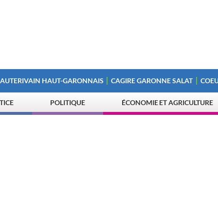
 AUTERIVAIN HAUT-GARONNAIS
CAGIRE GARONNE SALAT
COEU
STICE
POLITIQUE
ÉCONOMIE ET AGRICULTURE