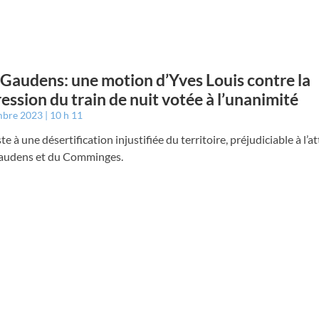
 Gaudens: une motion d’Yves Louis contre la
ession du train de nuit votée à l’unanimité
mbre 2023
10 h 11
te à une désertification injustifiée du territoire, préjudiciable à l’at
audens et du Comminges.