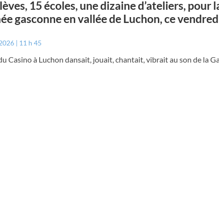
lèves, 15 écoles, une dizaine d’ateliers, pour l
ée gasconne en vallée de Luchon, ce vendred
 2026
11 h 45
du Casino à Luchon dansait, jouait, chantait, vibrait au son de la G