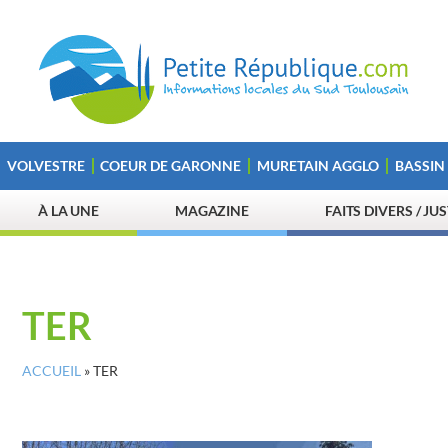
VOLVESTRE
COEUR DE GARONNE
MURETAIN AGGLO
BASSIN
À LA UNE
MAGAZINE
FAITS DIVERS / JU
TER
ACCUEIL
»
TER