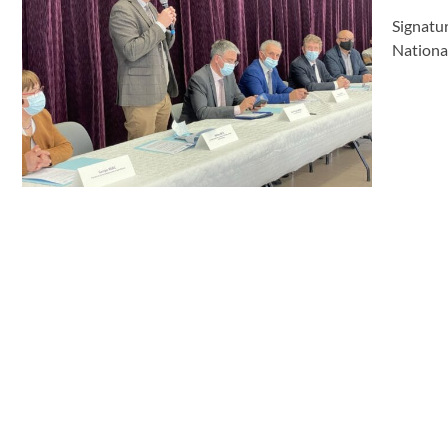
Signatu
National