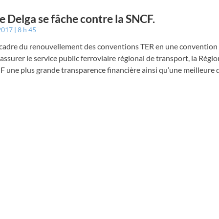
e Delga se fâche contre la SNCF.
 2017
8 h 45
 cadre du renouvellement des conventions TER en une convention
 assurer le service public ferroviaire régional de transport, la Ré
F une plus grande transparence financière ainsi qu’une meilleure 