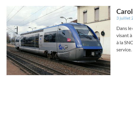
Carol
3 juillet
Dans le
visant à
à la SNC
service.