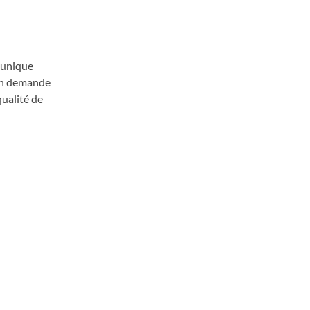
 unique
gion demande
qualité de