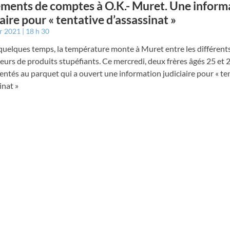
ments de comptes à O.K.- Muret. Une inform
iaire pour « tentative d’assassinat »
er 2021
18 h 30
quelques temps, la température monte à Muret entre les différent
eurs de produits stupéfiants. Ce mercredi, deux frères âgés 25 et 
entés au parquet qui a ouvert une information judiciaire pour « te
inat »