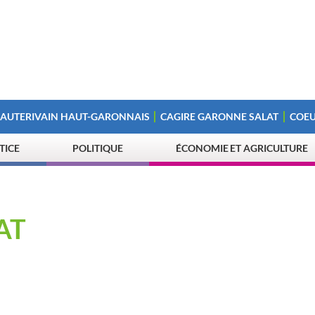
 AUTERIVAIN HAUT-GARONNAIS
CAGIRE GARONNE SALAT
COEU
STICE
POLITIQUE
ÉCONOMIE ET AGRICULTURE
AT