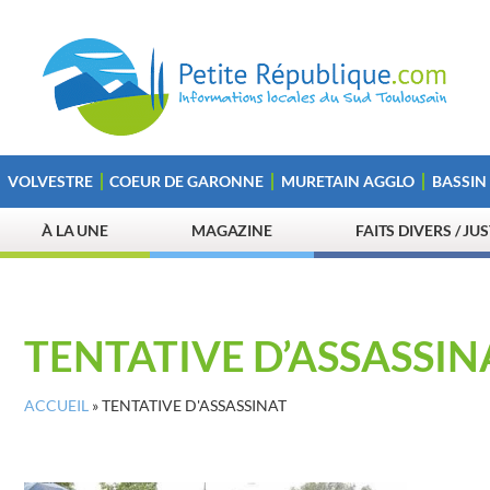
VOLVESTRE
COEUR DE GARONNE
MURETAIN AGGLO
BASSIN
À LA UNE
MAGAZINE
FAITS DIVERS / JU
TENTATIVE D’ASSASSIN
ACCUEIL
»
TENTATIVE D'ASSASSINAT