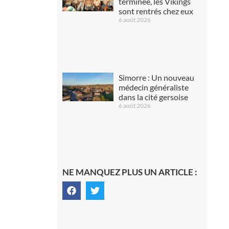
terminée, les Vikings
sont rentrés chez eux
6 août 2026
Simorre : Un nouveau
médecin généraliste
dans la cité gersoise
6 août 2026
NE MANQUEZ PLUS UN ARTICLE :