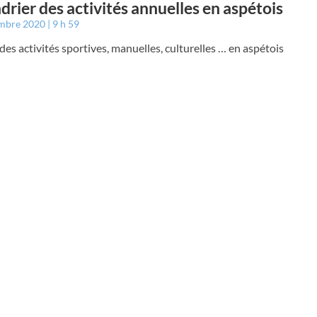
drier des activités annuelles en aspétois
embre 2020
9 h 59
des activités sportives, manuelles, culturelles … en aspétois