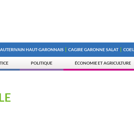
 AUTERIVAIN HAUT-GARONNAIS
CAGIRE GARONNE SALAT
COEU
STICE
POLITIQUE
ÉCONOMIE ET AGRICULTURE
LE