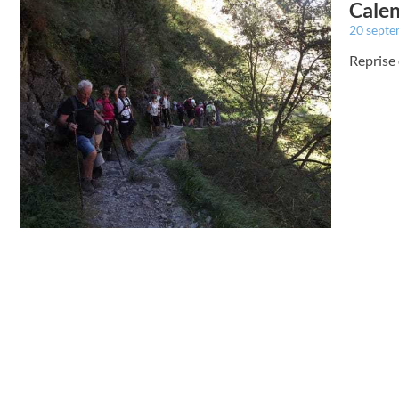
Calen
20 sept
Reprise 