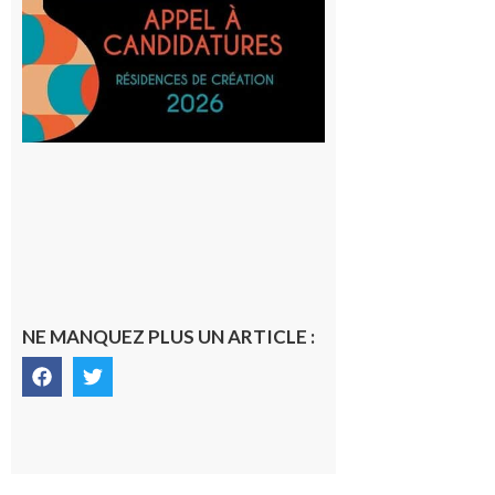
et Tiers-
lieux,
avec le
SilO
8 août 2026
NE MANQUEZ PLUS UN ARTICLE :