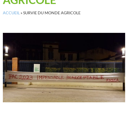
ACCUEIL
»
SURVIE DU MONDE AGRICOLE