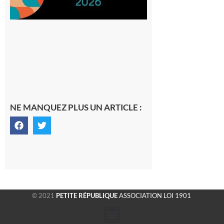
NE MANQUEZ PLUS UN ARTICLE :
© 2021
PETITE RÉPUBLIQUE
ASSOCIATION LOI 1901