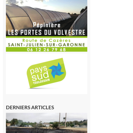
DERNIERS ARTICLES
Montesquieu-
Volvestre : la
commune
appelle à la