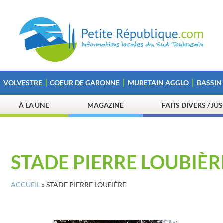
VOLVESTRE
COEUR DE GARONNE
MURETAIN AGGLO
BASSIN
À LA UNE
MAGAZINE
FAITS DIVERS / JU
STADE PIERRE LOUBIÈR
ACCUEIL
»
STADE PIERRE LOUBIÈRE