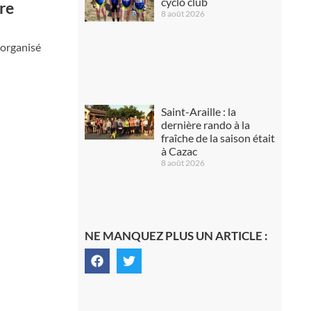
cyclo club
re
8 août 2026
 organisé
Saint-Araille : la
dernière rando à la
fraîche de la saison était
à Cazac
8 août 2026
NE MANQUEZ PLUS UN ARTICLE :