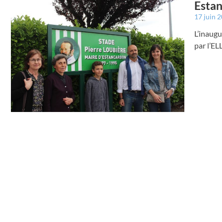
Estan
17 juin 
L’inaugu
par l’EL