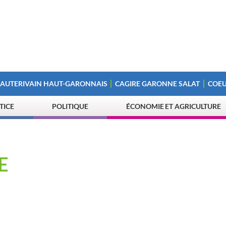
 AUTERIVAIN HAUT-GARONNAIS
CAGIRE GARONNE SALAT
COEU
STICE
POLITIQUE
ÉCONOMIE ET AGRICULTURE
E