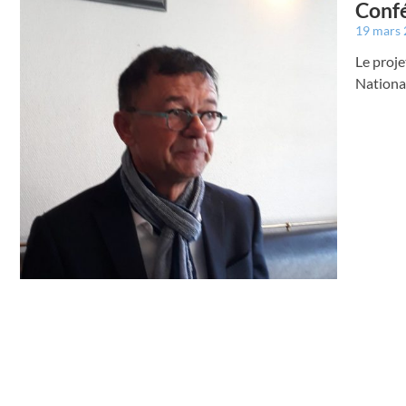
Confé
19 mars
Le proje
National