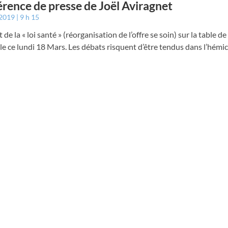
rence de presse de Joël Aviragnet
 2019
9 h 15
t de la « loi santé » (réorganisation de l’offre se soin) sur la table d
e ce lundi 18 Mars. Les débats risquent d’être tendus dans l’hémi