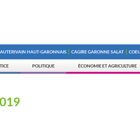
 AUTERIVAIN HAUT-GARONNAIS
CAGIRE GARONNE SALAT
COEU
STICE
POLITIQUE
ÉCONOMIE ET AGRICULTURE
2019