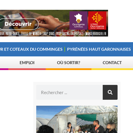
R ET COTEAUX DU COMMINGES
PYRÉNÉES HAUT GARONNAISES
EMPLOI
OÙ SORTIR?
CONTACT