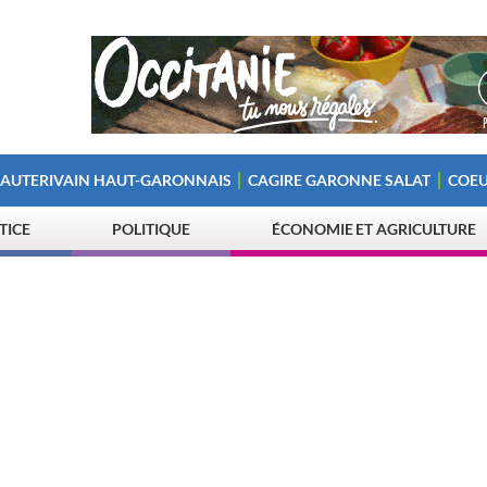
 AUTERIVAIN HAUT-GARONNAIS
CAGIRE GARONNE SALAT
COEU
STICE
POLITIQUE
ÉCONOMIE ET AGRICULTURE