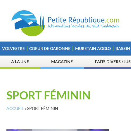
VOLVESTRE
COEUR DE GARONNE
MURETAIN AGGLO
BASSIN
À LA UNE
MAGAZINE
FAITS DIVERS / JU
SPORT FÉMININ
ACCUEIL
»
SPORT FÉMININ