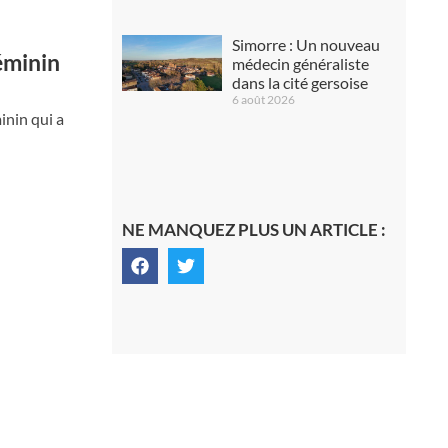
Simorre : Un nouveau
féminin
médecin généraliste
dans la cité gersoise
6 août 2026
inin qui a
NE MANQUEZ PLUS UN ARTICLE :