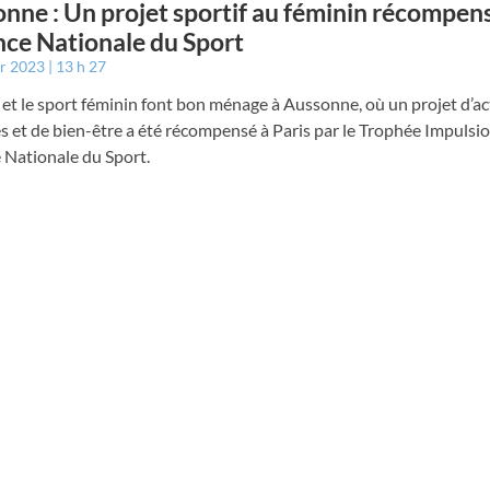
nne : Un projet sportif au féminin récompen
nce Nationale du Sport
er 2023
13 h 27
et le sport féminin font bon ménage à Aussonne, où un projet d’ac
s et de bien-être a été récompensé à Paris par le Trophée Impulsi
 Nationale du Sport.