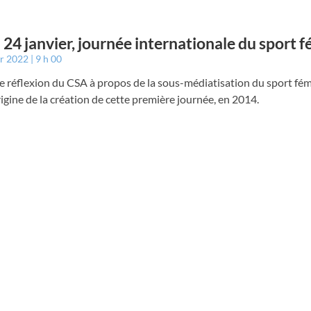
 24 janvier, journée internationale du sport 
er 2022
9 h 00
e réflexion du CSA à propos de la sous-médiatisation du sport fém
origine de la création de cette première journée, en 2014.