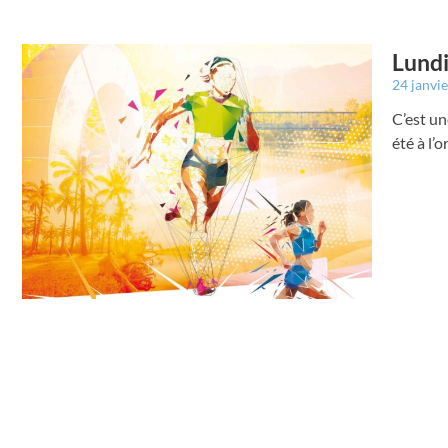
Lundi
24 janvi
C’est un
été à l’