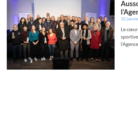
Ausso
l’Age
10 janvi
Le cœur 
sportive
l’Agence