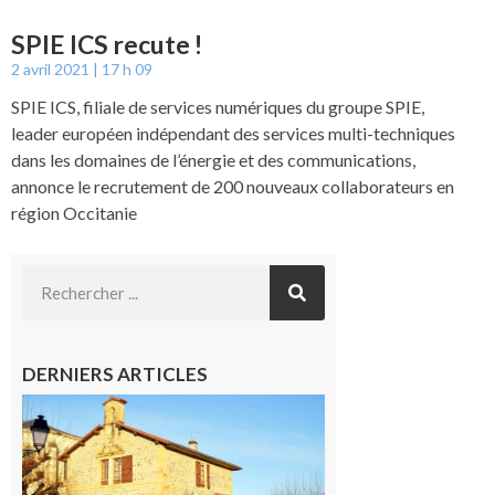
SPIE ICS recute !
2 avril 2021
17 h 09
SPIE ICS, filiale de services numériques du groupe SPIE,
leader européen indépendant des services multi-techniques
dans les domaines de l’énergie et des communications,
annonce le recrutement de 200 nouveaux collaborateurs en
région Occitanie
DERNIERS ARTICLES
Franquevielle
: La fête au
village !
7 août 2026