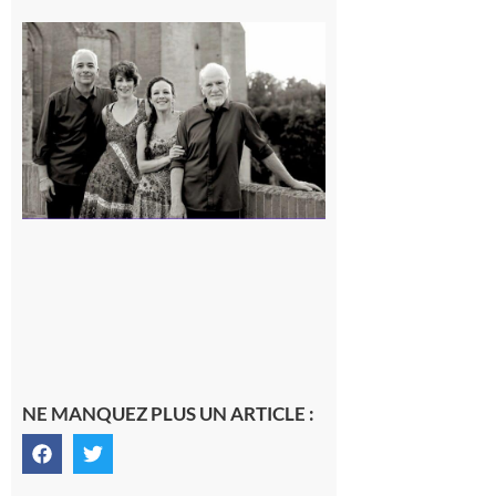
Rieux-
Volvestre
« Canaletto »
en concert !
7 août 2026
NE MANQUEZ PLUS UN ARTICLE :