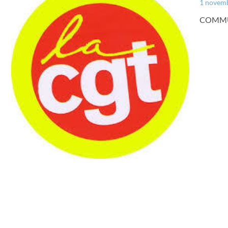
1 novem
COMMUN