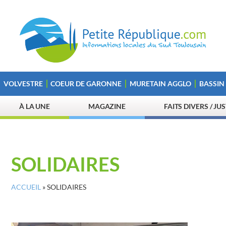
VOLVESTRE
COEUR DE GARONNE
MURETAIN AGGLO
BASSIN
À LA UNE
MAGAZINE
FAITS DIVERS / JU
SOLIDAIRES
ACCUEIL
»
SOLIDAIRES