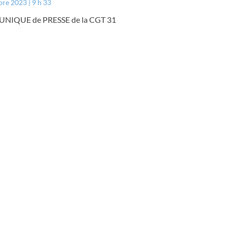
bre 2023
9 h 33
IQUE de PRESSE de la CGT 31