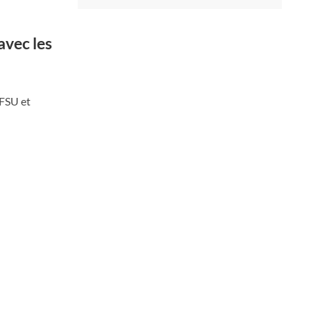
avec les
 FSU et