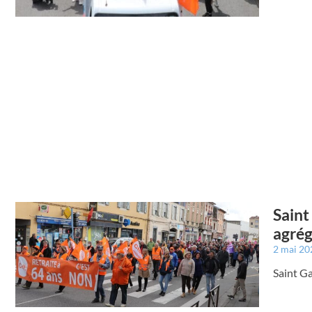
Saint
agré
2 mai 2
Saint G