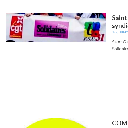
Saint
syndi
16 juille
Saint Ga
Solidair
COMM