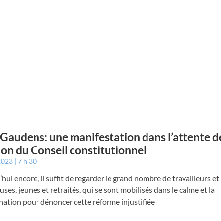
 Gaudens: une manifestation dans l’attente de
ion du Conseil constitutionnel
 2023
7 h 30
hui encore, il suffit de regarder le grand nombre de travailleurs et
euses, jeunes et retraités, qui se sont mobilisés dans le calme et la
ation pour dénoncer cette réforme injustifiée