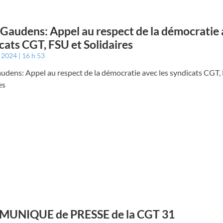
 Gaudens: Appel au respect de la démocratie 
cats CGT, FSU et Solidaires
t 2024
16 h 53
udens: Appel au respect de la démocratie avec les syndicats CGT,
es
UNIQUE de PRESSE de la CGT 31