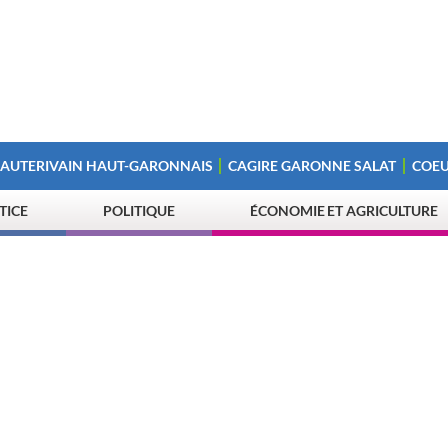
 AUTERIVAIN HAUT-GARONNAIS
CAGIRE GARONNE SALAT
COEU
STICE
POLITIQUE
ÉCONOMIE ET AGRICULTURE