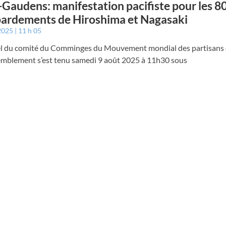
-Gaudens: manifestation pacifiste pour les 8
ardements de Hiroshima et Nagasaki
 2025
11 h 05
el du comité du Comminges du Mouvement mondial des partisans d
emblement s’est tenu samedi 9 août 2025 à 11h30 sous