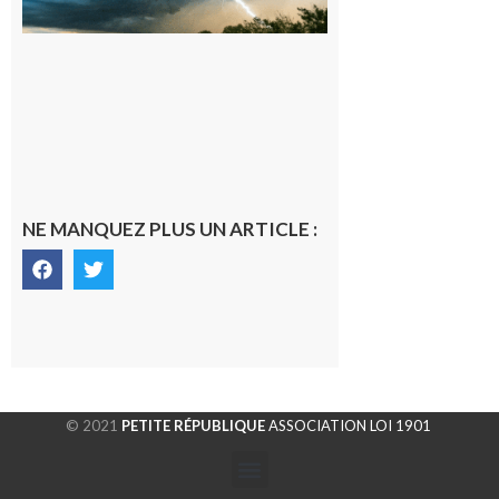
département de
la Haute-
Garonne
9 août 2026
NE MANQUEZ PLUS UN ARTICLE :
© 2021
PETITE RÉPUBLIQUE
ASSOCIATION LOI 1901