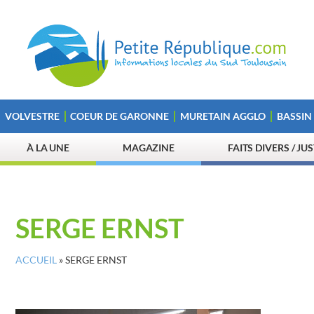
VOLVESTRE
COEUR DE GARONNE
MURETAIN AGGLO
BASSIN
À LA UNE
MAGAZINE
FAITS DIVERS / JU
SERGE ERNST
ACCUEIL
»
SERGE ERNST