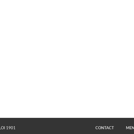
LOI 1901
CONTACT
MEN