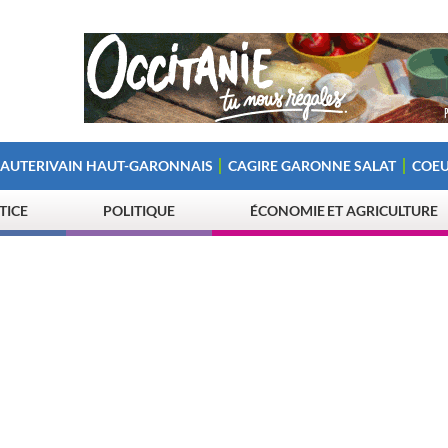
 AUTERIVAIN HAUT-GARONNAIS
CAGIRE GARONNE SALAT
COEU
STICE
POLITIQUE
ÉCONOMIE ET AGRICULTURE