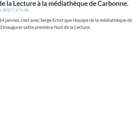
de la Lecture à la médiathèque de Carbonne.
er 2017
17 h 36
4 janvier, c’est avec Serge Ernst que l’équipe de la médiathèque 
 d’inaugurer cette première Nuit de la Lecture.