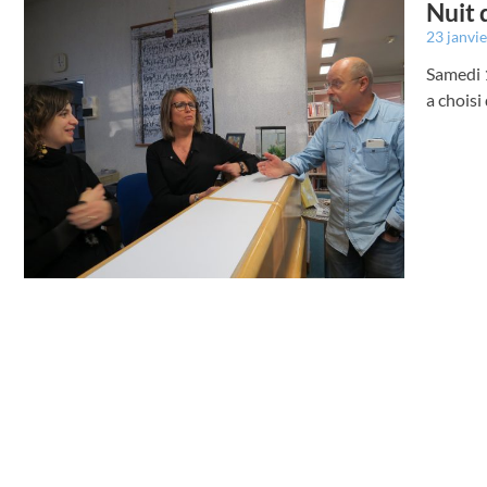
Nuit 
23 janvi
Samedi 1
a choisi