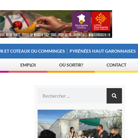
R ET COTEAUX DU COMMINGES
PYRÉNÉES HAUT GARONNAISES
EMPLOI
OÙ SORTIR?
CONTACT