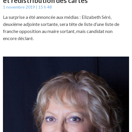
et redistribution des cartes
1 novembre 2019
15 h 48
La surprise a été annoncée aux médias : Elizabeth Séré,
deuxième adjointe sortante, sera tête de liste d’une liste de
franche opposition au maire sortant, mais candidat non
encore déclaré.