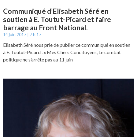
Communiqué d’Elisabeth Séré en
soutien à E. Toutut-Picard et faire
barrage au Front National.
14 juin 2017
7 h 17
Elisabeth Séré nous prie de publier ce communiqué en soutien
à E. Toutut-Picard : « Mes Chers Concitoyens, Le combat
politique ne s’arrête pas au 11 juin