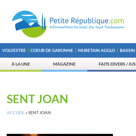
VOLVESTRE
COEUR DE GARONNE
MURETAIN AGGLO
BASSIN
À LA UNE
MAGAZINE
FAITS DIVERS / JU
SENT JOAN
ACCUEIL
»
SENT JOAN