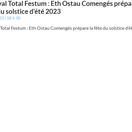
val Total Festum : Eth Ostau Comengés prépar
du solstice d’été 2023
023
18 h 30
 Total Festum : Eth Ostau Comengés prépare la fête du solstice d’