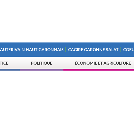
 AUTERIVAIN HAUT-GARONNAIS
CAGIRE GARONNE SALAT
COEU
STICE
POLITIQUE
ÉCONOMIE ET AGRICULTURE