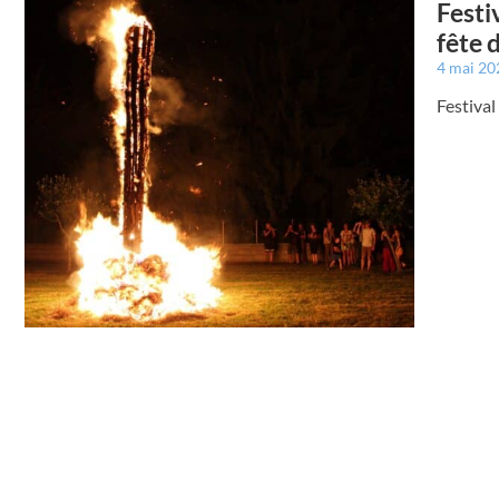
Festi
fête 
4 mai 2
Festival