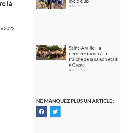
cyclo club
e la
8 août 2026
été 2023
Saint-Araille : la
dernière rando à la
fraîche de la saison était
à Cazac
8 août 2026
NE MANQUEZ PLUS UN ARTICLE :