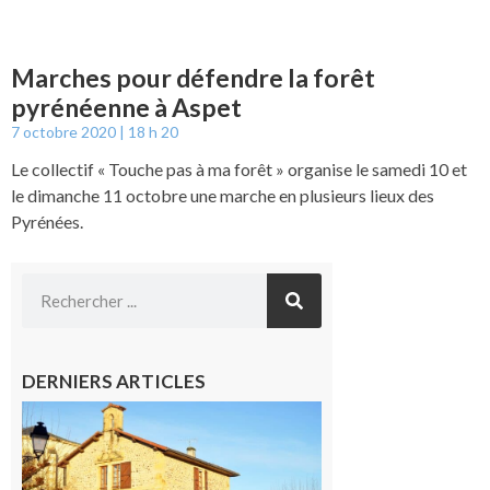
Marches pour défendre la forêt
pyrénéenne à Aspet
7 octobre 2020
18 h 20
Le collectif « Touche pas à ma forêt » organise le samedi 10 et
le dimanche 11 octobre une marche en plusieurs lieux des
Pyrénées.
DERNIERS ARTICLES
Franquevielle
: La fête au
village !
7 août 2026