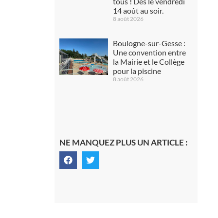
tous ! Dès le vendredi
14 août au soir.
8 août 2026
Boulogne-sur-Gesse :
Une convention entre
la Mairie et le Collège
pour la piscine
8 août 2026
NE MANQUEZ PLUS UN ARTICLE :