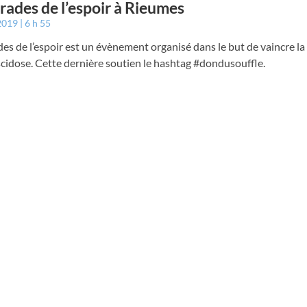
irades de l’espoir à Rieumes
 2019
6 h 55
des de l’espoir est un évènement organisé dans le but de vaincre la
cidose. Cette dernière soutien le hashtag #dondusouffle.