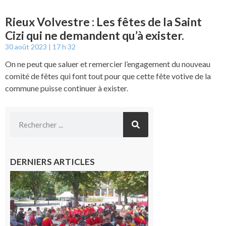
Rieux Volvestre : Les fêtes de la Saint
Cizi qui ne demandent qu’à exister.
30 août 2023
17 h 32
On ne peut que saluer et remercier l’engagement du nouveau
comité de fêtes qui font tout pour que cette fête votive de la
commune puisse continuer à exister.
DERNIERS ARTICLES
Hesta
Gascona
de
Luchon
c’est la
fête de