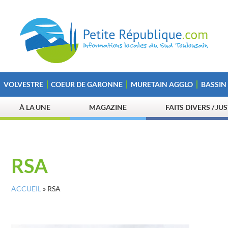
VOLVESTRE
COEUR DE GARONNE
MURETAIN AGGLO
BASSIN
À LA UNE
MAGAZINE
FAITS DIVERS / JU
RSA
ACCUEIL
»
RSA