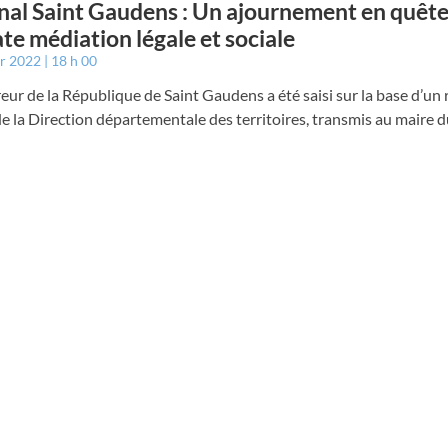
nal Saint Gaudens : Un ajournement en quête
ate médiation légale et sociale
er 2022
18 h 00
eur de la République de Saint Gaudens a été saisi sur la base d’un
e la Direction départementale des territoires, transmis au maire d