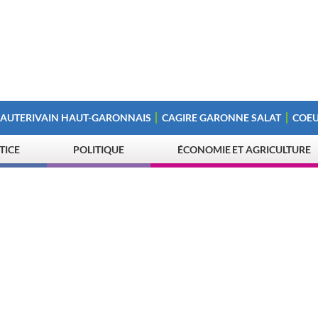
 AUTERIVAIN HAUT-GARONNAIS
CAGIRE GARONNE SALAT
COEU
STICE
POLITIQUE
ÉCONOMIE ET AGRICULTURE