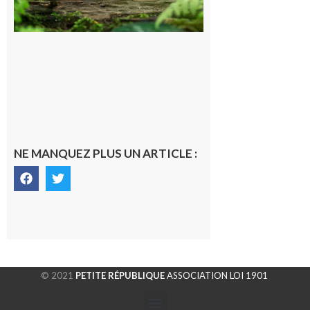
souterrain
de CO2
5 août 2026
NE MANQUEZ PLUS UN ARTICLE :
© 2021
PETITE RÉPUBLIQUE
ASSOCIATION LOI 1901