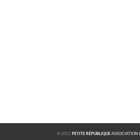
© 2021
PETITE RÉPUBLIQUE
ASSOCIATION 