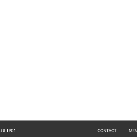
LOI 1901
CONTACT
MEN