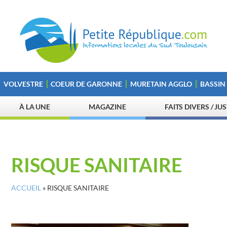
VOLVESTRE
COEUR DE GARONNE
MURETAIN AGGLO
BASSIN
À LA UNE
MAGAZINE
FAITS DIVERS / JU
RISQUE SANITAIRE
ACCUEIL
»
RISQUE SANITAIRE