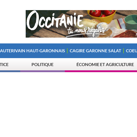
 AUTERIVAIN HAUT-GARONNAIS
CAGIRE GARONNE SALAT
COEU
STICE
POLITIQUE
ÉCONOMIE ET AGRICULTURE