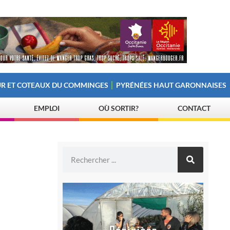
R ET COTEAUX DU COMMINGES
PYRÉNÉES HAUT GARONNAISES
EMPLOI
OÙ SORTIR?
CONTACT