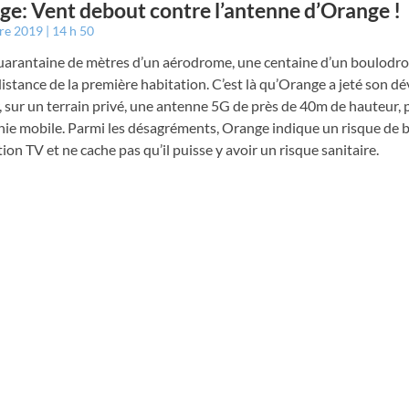
ge: Vent debout contre l’antenne d’Orange !
bre 2019
14 h 50
uarantaine de mètres d’un aérodrome, une centaine d’un boulodro
istance de la première habitation. C’est là qu’Orange a jeté son d
r, sur un terrain privé, une antenne 5G de près de 40m de hauteur, 
ie mobile. Parmi les désagréments, Orange indique un risque de b
tion TV et ne cache pas qu’il puisse y avoir un risque sanitaire.